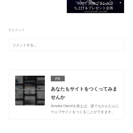
『Kuu 』姉妹ブランド立
ち上げ＆プレゼント企画
0
コメント
PR
あなたもサイトをつくってみま
せんか
Ameba Owndを使えば、誰でもかんたんに
ウェブサイトをつくることができます。