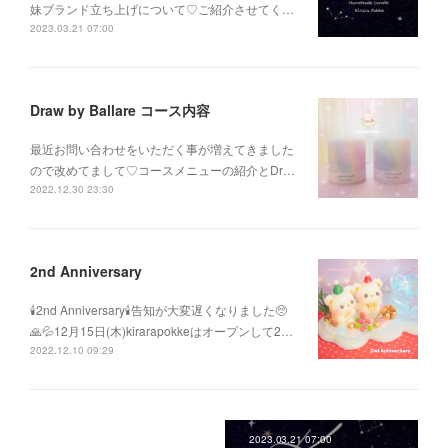
妹ブランド立ち上げについて♡ご紹介させてく…
2023.03.21 07:00
Draw by Ballare コース内容
最近お問い合わせをいただく事が増えてきました
ので改めてまして♡コースメニューの紹介とDr…
2022.12.30 23:30
2nd Anniversary
🕯2nd Anniversary🕯告知が大変遅くなりました🥺
🙏💦12月15日(木)kirarapokkeはオープンして2…
2022.12.10 09:29
2023.03.21 07:00