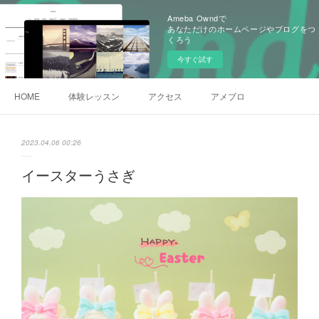
Ameba Owndで
あなただけのホームページやブログをつ
くろう
今すぐ試す
HOME
体験レッスン
アクセス
アメブロ
2023.04.06 00:26
イースターうさぎ