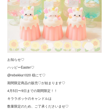
お知らせ♡
ハッピーEaster♡
@rebekka1020 様にて♡
期間限定商品の販売♡が始まります♡
4月5日〜9日までの期間限定！！
キララポッケのキャンドルは
数量限定のため、ご了承くださいませ♡