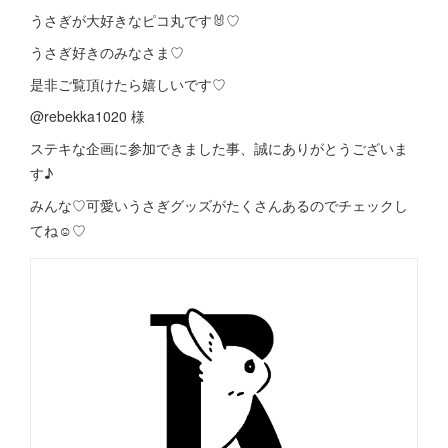
うさぎが大好きなピコ丸です🐰♡
うさぎ好きのみなさま♡
是非ご覧頂けたら嬉しいです♡
@rebekka1020 様
ステキな企画に参加できました事、誠にありがとうございま
す♪
みんな♡可愛いうさぎグッズがたくさんあるのでチェックし
てね☺️♡