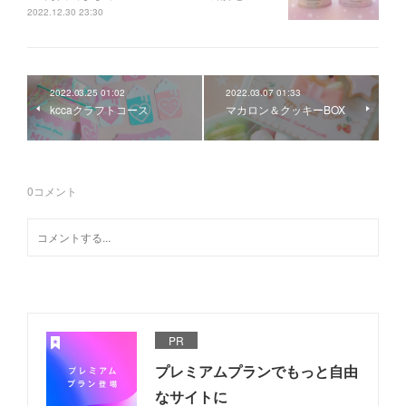
2022.12.30 23:30
2022.03.25 01:02
2022.03.07 01:33
kccaクラフトコース
マカロン＆クッキーBOX
0
コメント
PR
プレミアムプランでもっと自由
なサイトに