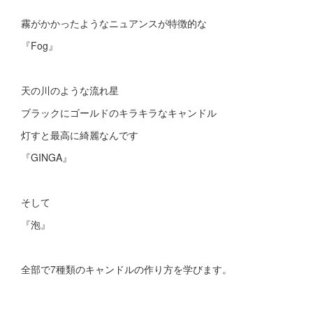
霧がかかったようなニュアンスが特徴的な
『Fog』
天の川のような流れ星
ブラックにゴールドのキラキラなキャンドル
灯すと最高に綺麗なんです
『GINGA』
そして
『泡』
全部で7種類のキャンドルの作り方を学びます。