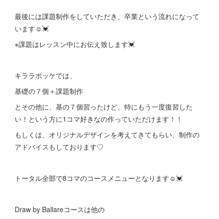
最後には課題制作をしていただき、卒業という流れになって
います☺️💓
※課題はレッスン中にお伝え致します💓
キララポッケでは、
基礎の７個＋課題制作
とその他に、基の７個習ったけど、特にもう一度復習した
い！という方に1コマ好きなの作っていただけます！！
もしくは、オリジナルデザインを考えてきてもらい、制作の
アドバイスもしております♡
トータル全部で8コマのコースメニューとなります☺️💓
Draw by Ballareコースは他の