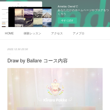
Ameba Owndで
あなただけのホームページやブログをつ
くろう
今すぐ試す
HOME
体験レッスン
アクセス
アメブロ
2022.12.30 23:30
Draw by Ballare コース内容