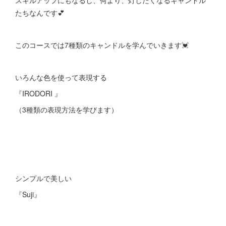
スキルアップにもなるし、何より、灯したくなるキャンドル
たちなんです💕
このコースでは7種類のキャンドルを学んでいきます💓
いろんな色を使って表現する
『IRODORI 』
（3種類の表現方法を学びます）
シンプルで美しい
『Suji』