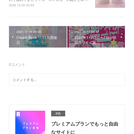
2022.12.30 23:30
2021.11.14 03:00
2021.10.14 09:47
Dream Book ♡ 11月開催
2021年11月3日〜7日♡原
日
宿カワイイ展
0
コメント
PR
プレミアムプランでもっと自由
なサイトに