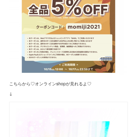
こちらから♡オンラインshopが見れるよ♡
↓