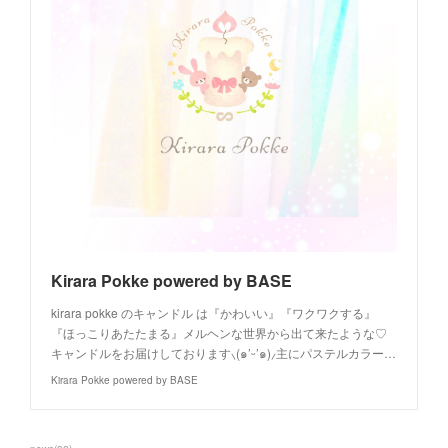
Kirara Pokke powered by BASE
kirara pokke のキャンドル は『かわいい』『ワクワクする』
『ほっこりあたたまる』メルヘンな世界から出て来たような♡
キャンドルをお届けしております⸜(๑’ᵕ’๑)⸝主にパステルカラー…
Kirara Pokke powered by BASE