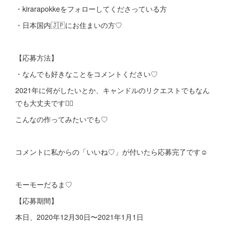
・kirarapokkeをフォローしてくださっている方
・日本国内🇯🇵にお住まいの方♡
【応募方法】
・なんでも好きなことをコメントください♡
2021年に何がしたいとか、キャンドルのリクエストでもなん
でも大丈夫です🙆‍♀️
こんなの作ってみたいでも♡
コメントに私からの「いいね♡」が付いたら応募完了です☺️
モーモーだるま♡
【応募期間】
本日、2020年12月30日〜2021年1月1日