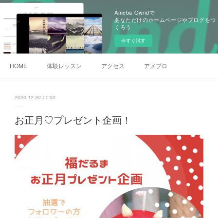
Ameba Owndで
あなただけのホームページやブログをつ
くろう
今すぐ試す
HOME
体験レッスン
アクセス
アメブロ
2020.12.30 11:00
お正月♡プレゼント企画！