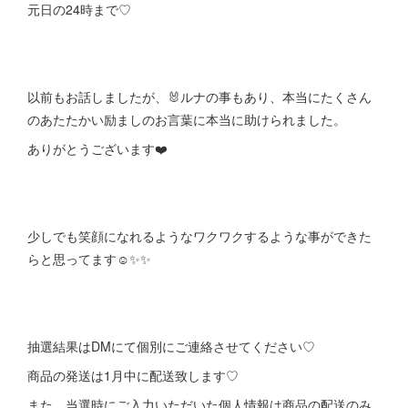
元日の24時まで♡
以前もお話しましたが、🐰ルナの事もあり、本当にたくさん
のあたたかい励ましのお言葉に本当に助けられました。
ありがとうございます❤️
少しでも笑顔になれるようなワクワクするような事ができた
らと思ってます☺️✨✨
抽選結果はDMにて個別にご連絡させてください♡
商品の発送は1月中に配送致します♡
また、当選時にご入力いただいた個人情報は商品の配送のみ