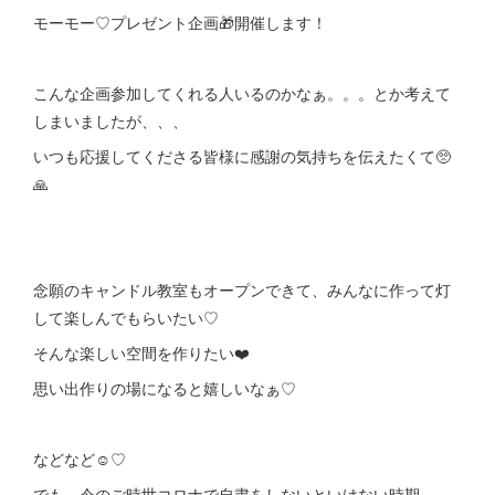
モーモー♡プレゼント企画🎁開催します！
こんな企画参加してくれる人いるのかなぁ。。。とか考えて
しまいましたが、、、
いつも応援してくださる皆様に感謝の気持ちを伝えたくて🥺
🙏
念願のキャンドル教室もオープンできて、みんなに作って灯
して楽しんでもらいたい♡
そんな楽しい空間を作りたい❤️
思い出作りの場になると嬉しいなぁ♡
などなど☺️♡
でも、今のご時世コロナで自粛をしないといけない時期。